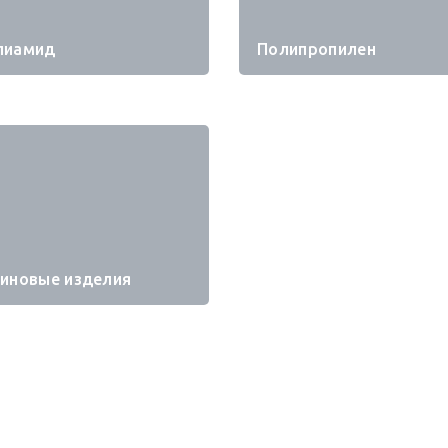
лиамид
Полипропилен
зиновые изделия