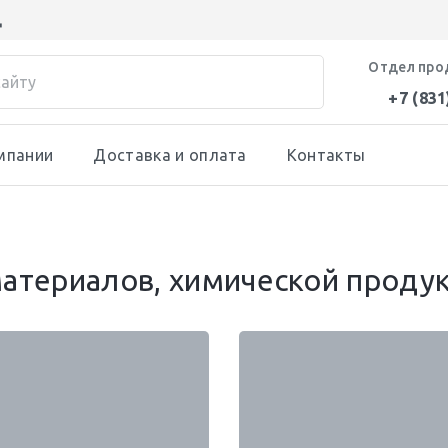
д
Отдел про
+7 (831
мпании
Доставка и оплата
Контакты
атериалов, химической проду