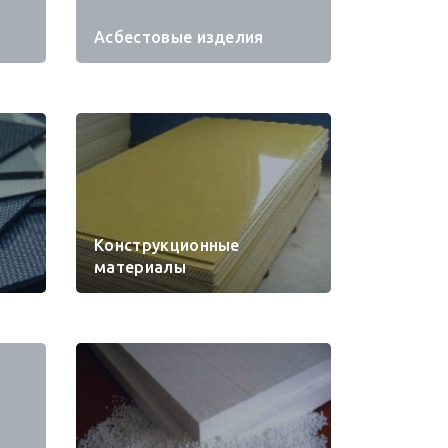
Асбестовые изделия
Конструкционные
материалы