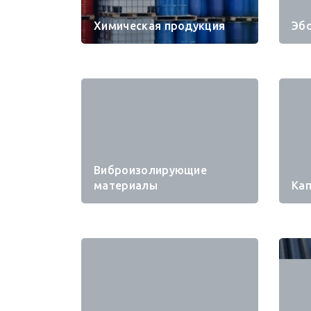
Химическая продукция
Эб
Виброизолирующие
материалы
Ка