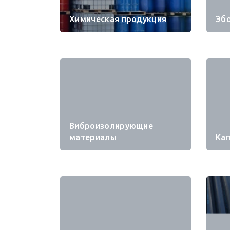
Химическая продукция
Эб
Виброизолирующие
материалы
Ка