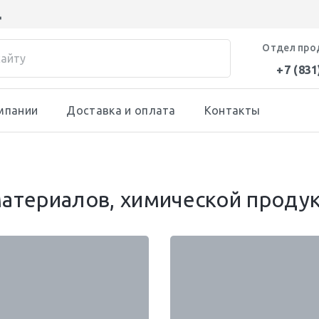
д
Отдел про
+7 (831
мпании
Доставка и оплата
Контакты
атериалов, химической проду