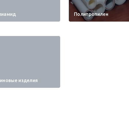
лиамид
Полипропилен
зиновые изделия