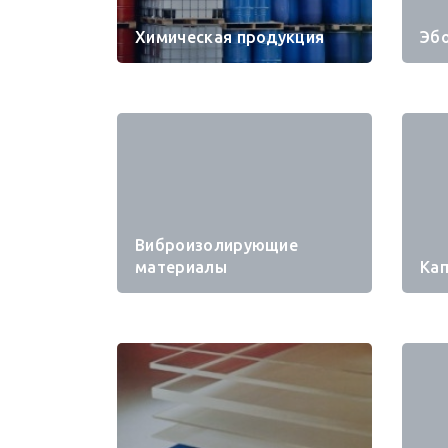
Химическая продукция
Эб
Виброизолирующие
материалы
Ка