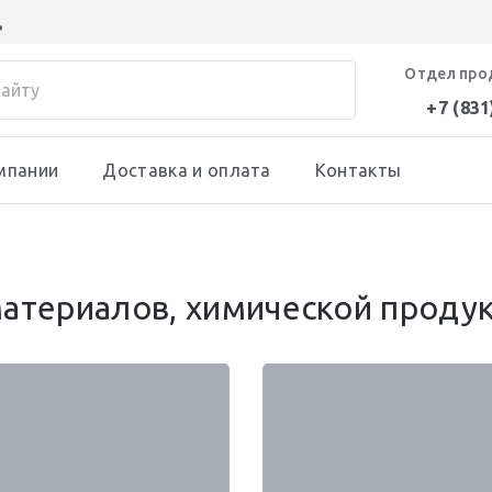
д
Отдел про
+7 (831
мпании
Доставка и оплата
Контакты
атериалов, химической проду